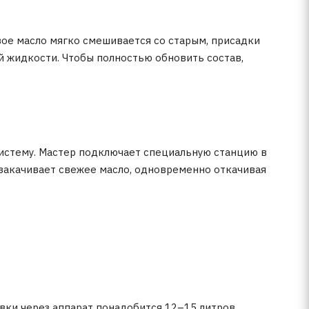
ое масло мягко смешивается со старым, присадки
й жидкости. Чтобы полностью обновить состав,
истему. Мастер подключает специальную станцию в
 закачивает свежее масло, одновременно откачивая
вки через аппарат понадобится 12–15 литров.