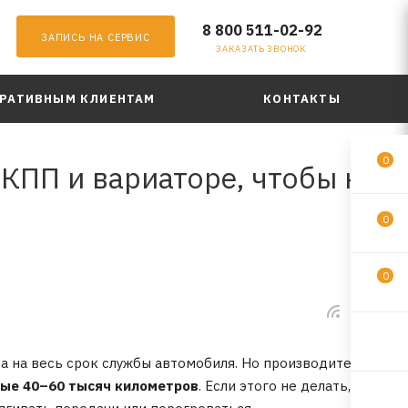
8 800 511-02-92
ЗАПИСЬ НА СЕРВИС
ЗАКАЗАТЬ ЗВОНОК
РАТИВНЫМ КЛИЕНТАМ
КОНТАКТЫ
0
КПП и вариаторе, чтобы не
0
0
а на весь срок службы автомобиля. Но производители
ые 40–60 тысяч километров
. Если этого не делать,