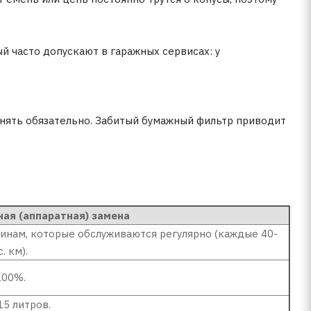
ый часто допускают в гаражных сервисах: у
нять обязательно. Забитый бумажный фильтр приводит
ая (аппаратная) замена
ам, которые обслуживаются регулярно (каждые 40-
. км).
00%.
5 литров.