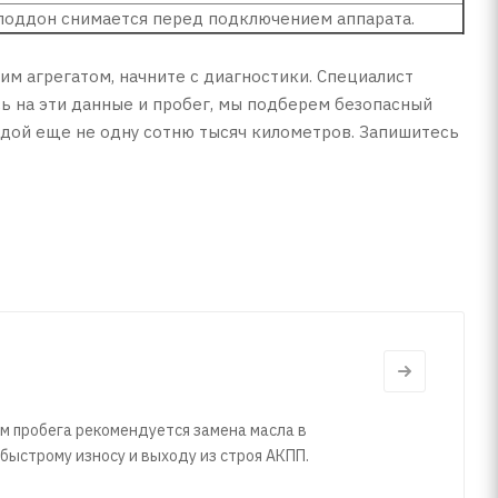
оддон снимается перед подключением аппарата.
м агрегатом, начните с диагностики. Специалист
сь на эти данные и пробег, мы подберем безопасный
вдой еще не одну сотню тысяч километров. Запишитесь
км пробега рекомендуется замена масла в
 быстрому износу и выходу из строя АКПП.