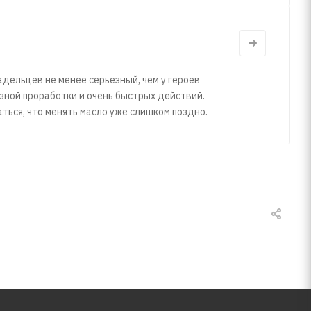
адельцев не менее серьезный, чем у героев
езной проработки и очень быстрых действий.
аться, что менять масло уже слишком поздно.