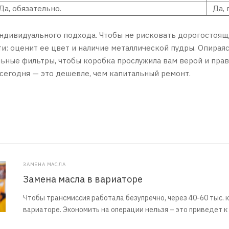
а, обязательно.
Да, п
ндивидуального подхода. Чтобы не рисковать дорогостоящи
и: оценит ее цвет и наличие металлической пудры. Опирая
ьные фильтры, чтобы коробка прослужила вам верой и пра
 сегодня — это дешевле, чем капитальный ремонт.
ЗАМЕНА МАСЛА
Замена масла в вариаторе
Чтобы трансмиссия работала безупречно, через 40-60 тыс. 
вариаторе. Экономить на операции нельзя – это приведет к