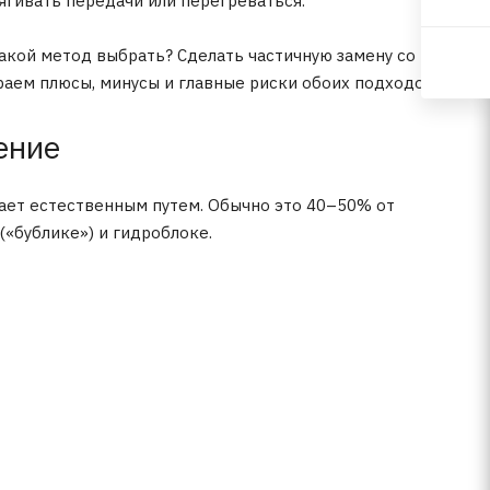
тягивать передачи или перегреваться.
акой метод выбрать? Сделать частичную замену со
аем плюсы, минусы и главные риски обоих подходов.
ение
кает естественным путем. Обычно это 40–50% от
(«бублике») и гидроблоке.