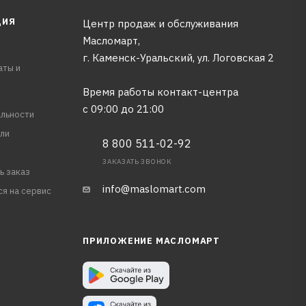
ЦИЯ
Центр продаж и обслуживания
Масломарт,
г. Каменск-Уральский, ул. Логовская 2
аты и
Время работы контакт-центра
с 09:00 до 21:00
льности
ли
8 800 511-02-92
ЗАКАЗАТЬ ЗВОНОК
ь заказ
info@maslomart.com
ся на сервис
ПРИЛОЖЕНИЕ МАСЛОМАРТ