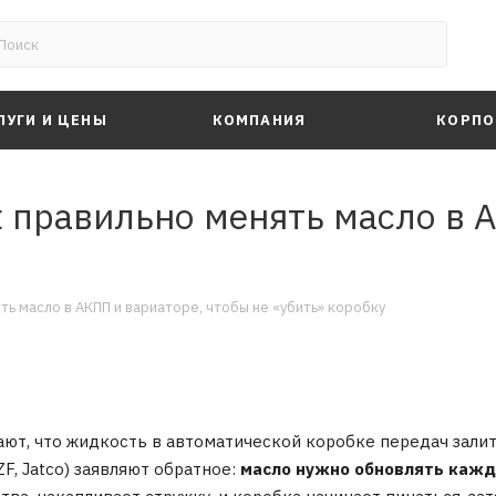
ЛУГИ И ЦЕНЫ
КОМПАНИЯ
КОРПО
 правильно менять масло в А
ть масло в АКПП и вариаторе, чтобы не «убить» коробку
ют, что жидкость в автоматической коробке передач залит
 ZF, Jatco) заявляют обратное:
масло нужно обновлять кажд