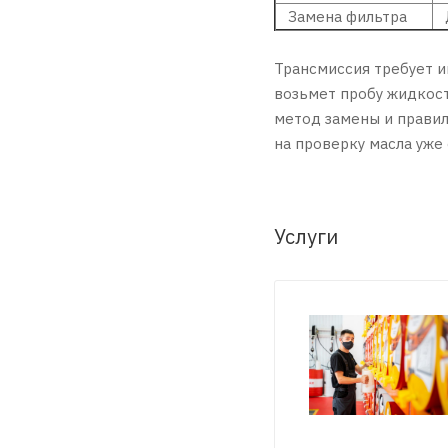
Замена фильтра
Д
Трансмиссия требует и
возьмет пробу жидкост
метод замены и правил
на проверку масла уже
Услуги