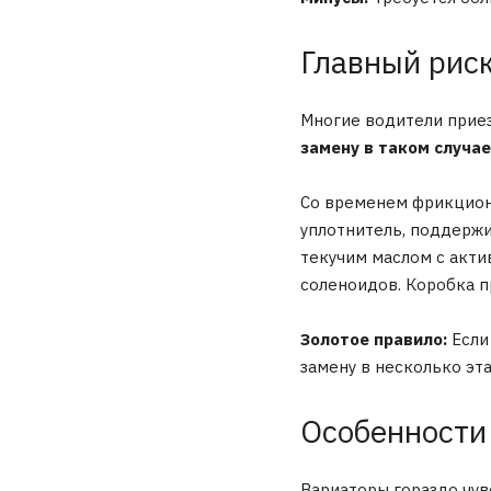
Главный риск
Многие водители приезж
замену в таком случае
Со временем фрикционы
уплотнитель, поддержи
текучим маслом с акти
соленоидов. Коробка п
Золотое правило:
Если
замену в несколько эт
Особенности 
Вариаторы гораздо чув