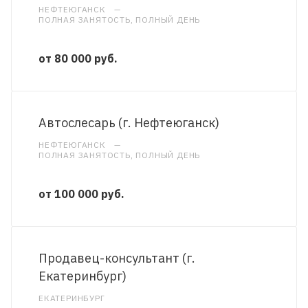
НЕФТЕЮГАНСК
—
ПОЛНАЯ ЗАНЯТОСТЬ, ПОЛНЫЙ ДЕНЬ
от 80 000 руб.
Автослесарь (г. Нефтеюганск)
НЕФТЕЮГАНСК
—
ПОЛНАЯ ЗАНЯТОСТЬ, ПОЛНЫЙ ДЕНЬ
от 100 000 руб.
Продавец-консультант (г.
Екатеринбург)
ЕКАТЕРИНБУРГ