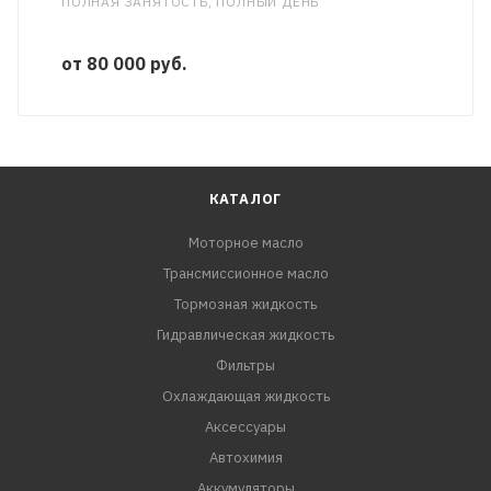
ПОЛНАЯ ЗАНЯТОСТЬ, ПОЛНЫЙ ДЕНЬ
от 80 000 руб.
КАТАЛОГ
Моторное масло
Трансмиссионное масло
Тормозная жидкость
Гидравлическая жидкость
Фильтры
Охлаждающая жидкость
Аксессуары
Автохимия
Аккумуляторы