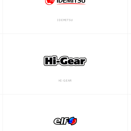
IDEMITSU
HI-GEAR