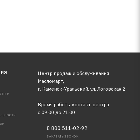
ЦИЯ
Центр продаж и обслуживания
Масломарт,
г. Каменск-Уральский, ул. Логовская 2
аты и
Время работы контакт-центра
с 09:00 до 21:00
льности
ли
8 800 511-02-92
ЗАКАЗАТЬ ЗВОНОК