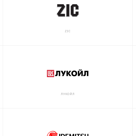
ZIC
ЛУКОЙЛ