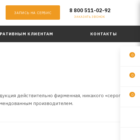
8 800 511-02-92
ЗАПИСЬ НА СЕРВИС
ЗАКАЗАТЬ ЗВОНОК
РАТИВНЫМ КЛИЕНТАМ
КОНТАКТЫ
0
0
0
одукция действительно фирменная, никакого «серого
комендованным производителем.