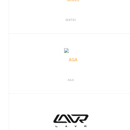
SINTEC
AGA