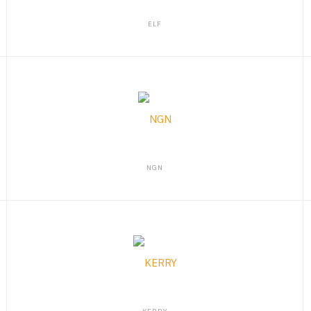
ELF
NGN