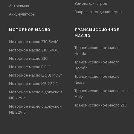
Замена фильтров
Автохимия
Заправка кондиционеров
Аккумуляторы
МОТОРНОЕ МАСЛО
ТРАНСМИССИОННОЕ
МАСЛО
Моторное масло ZIC 5w40
Трансмиссионное масло
Моторное масло ZIC 5w30
Honda
Моторное масло ZIC
Трансмиссионное масло
Моторное масло ROLF
Лукойл
Моторное масло LIQUI MOLY
Трансмиссионное масло
Nissan
Моторное масло MB 229.1
Трансмиссионное масло Liqui
Моторное масло с допуском
Moly
MB 229.3
Трансмиссионное масло ZIC
Моторное масло с допуском
MB 229.5