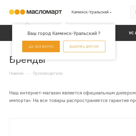
Каменск-Уральский
Ваш город Каменск-Уральский ?
КАТАЛОГ
АКЦИИ
УС
ДА, ВСЕ ВЕРНО
ВЫБРАТЬ ДРУГОЙ
Бренды
—
Главная
Производители
Наш интернет-магазин является официальным дилером п
импорта». На все товары распространяется гарантия 