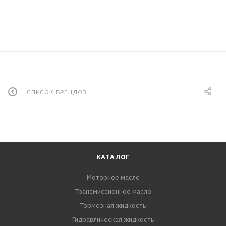
СПИСОК БРЕНДОВ
КАТАЛОГ
Моторное масло
Трансмиссионное масло
Тормозная жидкость
Гидравлическая жидкость