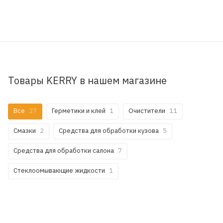
Товары KERRY в нашем магазине
Все
27
Герметики и клей
1
Очистители
11
Смазки
2
Средства для обработки кузова
5
Средства для обработки салона
7
Стеклоомывающие жидкости
1