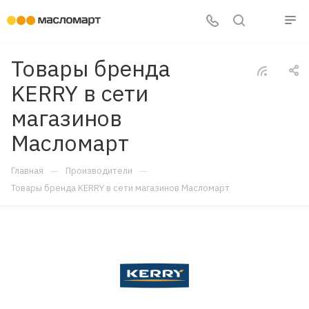
Товары бренда
KERRY в сети
магазинов
Масломарт
—
—
Главная
Производители
Товары бренда KERRY в сети магазинов Масломарт