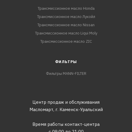
Трансмиссионное масло Honda
Трансмиссионное масло Лукойл
Трансмиссионное масло Nissan
Трансмиссионное масло Liqui Moly
Трансмиссионное масло ZIC
ФИЛЬТРЫ
Фильтры MANN-FILTER
Центр продаж и обслуживания
Масломарт,
г. Каменск-Уральский
Время работы контакт-центра
с 09:00 до 21:00