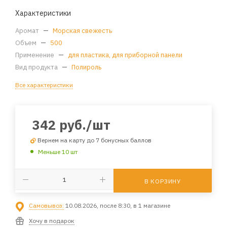
Характеристики
Аромат
—
Морская свежесть
Объем
—
500
Применение
—
для пластика, для приборной панели
Вид продукта
—
Полироль
Все характеристики
342
руб.
/шт
Вернем на карту до 7 бонусных баллов
Меньше 10 шт
В КОРЗИНУ
Самовывоз:
10.08.2026, после 8:30, в 1 магазине
Хочу в подарок