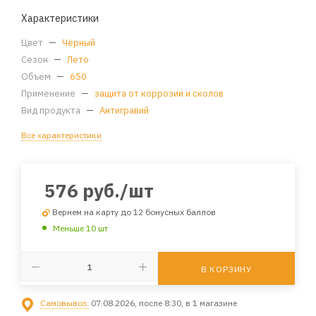
Характеристики
Цвет
—
Чёрный
Сезон
—
Лето
Объем
—
650
Применение
—
защита от коррозии и сколов
Вид продукта
—
Антигравий
Все характеристики
576
руб.
/шт
Вернем на карту до 12 бонусных баллов
Меньше 10 шт
В КОРЗИНУ
Самовывоз:
07.08.2026, после 8:30, в 1 магазине