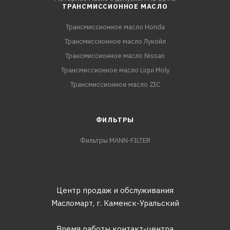
ТРАНСМИССИОННОЕ МАСЛО
Трансмиссионное масло Honda
Трансмиссионное масло Лукойл
Трансмиссионное масло Nissan
Трансмиссионное масло Liqui Moly
Трансмиссионное масло ZIC
ФИЛЬТРЫ
Фильтры MANN-FILTER
Центр продаж и обслуживания
Масломарт,
г. Каменск-Уральский
Время работы контакт-центра