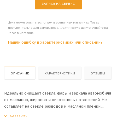
ЗАПИСЬ НА СЕРВИС
Цена может отличаться от цен в розничных магазинах. Товар
доступен только для самовывоза. Фактическую цену уточняйте на
кассе в магазине
Нашли ошибку в характеристиках или описании?
ОПИСАНИЕ
ХАРАКТЕРИСТИКИ
ОТЗЫВЫ
Идеально очищает стекла, фары и зеркала автомобиля
от масляных, жировых и никотиновых отложений. Не
оставляет на стекле разводов и масляной пленки.
Может использоваться в быту для очистки зеркал,