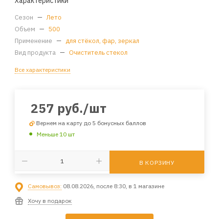
Характеристики
Сезон
—
Лето
Объем
—
500
Применение
—
для стёкол, фар, зеркал
Вид продукта
—
Очиститель стекол
Все характеристики
257
руб.
/шт
Вернем на карту до 5 бонусных баллов
Меньше 10 шт
В КОРЗИНУ
Самовывоз:
08.08.2026, после 8:30, в 1 магазине
Хочу в подарок