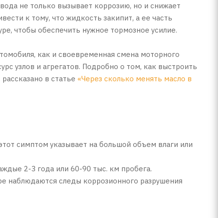
 вода не только вызывает коррозию, но и снижает
ести к тому, что жидкость закипит, а ее часть
туре, чтобы обеспечить нужное тормозное усилие.
втомобиля, как и своевременная смена моторного
рс узлов и агрегатов. Подробно о том, как выстроить
 рассказано в статье
«Через сколько менять масло в
 этот симптом указывает на большой объем влаги или
ждые 2-3 года или 60-90 тыс. км пробега.
отре наблюдаются следы коррозионного разрушения