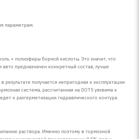
им параметрам.
оль + полиэфиры борной кислоты. Это значит, что
 авто предназначен конкретный состав, лучше
в результате получается непригодная к эксплуатации
ормозная система, рассчитанная на DOT5 уязвима к
ведет к разгерметизации гидравлического контура.
кипанию раствора. Именно поэтому в тормозной