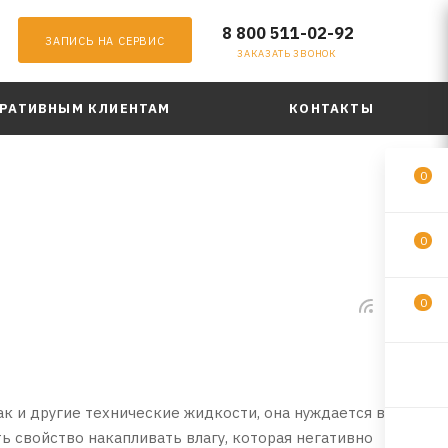
8 800 511-02-92
ЗАПИСЬ НА СЕРВИС
ЗАКАЗАТЬ ЗВОНОК
РАТИВНЫМ КЛИЕНТАМ
КОНТАКТЫ
0
0
0
к и другие технические жидкости, она нуждается в
ь свойство накапливать влагу, которая негативно