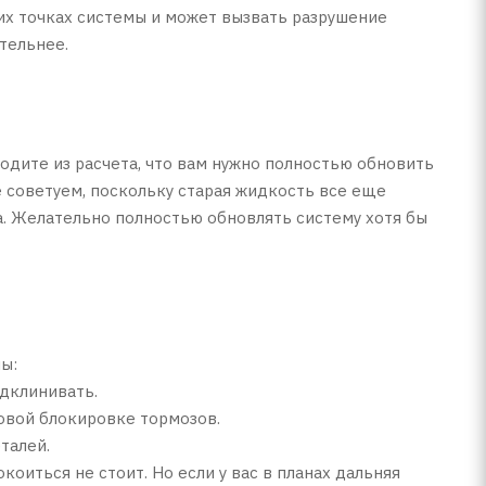
их точках системы и может вызвать разрушение
тельнее.
ходите из расчета, что вам нужно полностью обновить
е советуем, поскольку старая жидкость все еще
ра. Желательно полностью обновлять систему хотя бы
ы:
одклинивать.
ровой блокировке тормозов.
талей.
оиться не стоит. Но если у вас в планах дальняя