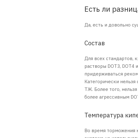
Есть ли разни
Да, есть и довольно с
Состав
Для всех стандартов, 
растворы DOT3, DOT4 и
придерживаться реком
Категорически нельзя 
ТЖ. Более того, нельз
более агрессивным DOT
Температура кип
Во время торможения к