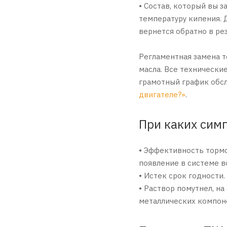
• Состав, который вы 
температуру кипения. 
вернется обратно в рез
Регламентная замена т
масла. Все технически
грамотный график обсл
двигателе?»
.
При каких сим
• Эффективность тормо
появление в системе в
• Истек срок годности
• Раствор помутнел, н
металлических компон