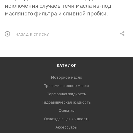
исключения случаев течи масла из-под
масляного фильтра и сливной пробки.
НАЗАД К СПИСКУ
КАТАЛОГ
Моторное масло
Трансмиссионное масло
Тормозная жидкость
Гидравлическая жидкость
Фильтры
Охлаждающая жидкость
Аксессуары