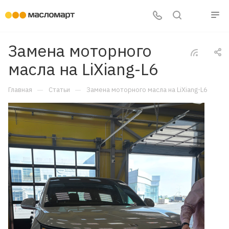
Замена моторного
масла на LiXiang-L6
—
—
Главная
Статьи
Замена моторного масла на LiXiang-L6