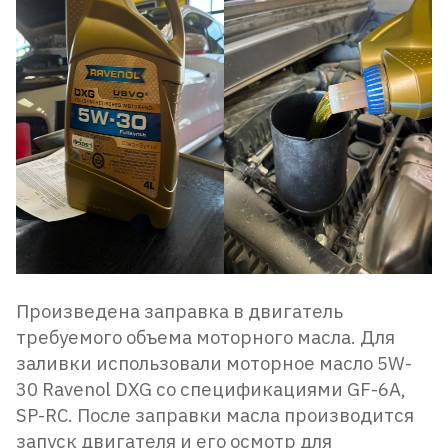
Произведена заправка в двигатель
требуемого объема моторного масла. Для
заливки использовали моторное масло 5W-
30 Ravenol DXG со спецификациями GF-6A,
SP-RC. После заправки масла производится
запуск двигателя и его осмотр для