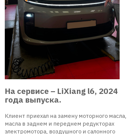
На сервисе – LiXiang l6, 2024
года выпуска.
Клиент приехал на замену моторного масла,
масла в заднем и переднем редукторах
электромотора, воздушного и салонного