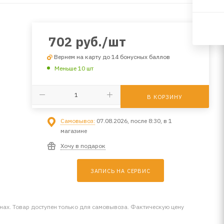
702
руб.
/шт
Вернем на карту до 14 бонусных баллов
Меньше 10 шт
В КОРЗИНУ
Самовывоз:
07.08.2026, после 8:30, в 1
магазине
Хочу в подарок
ЗАПИСЬ НА СЕРВИС
инах. Товар доступен только для самовывоза. Фактическую цену