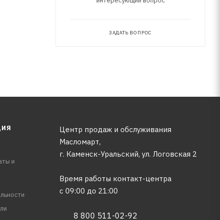
интересующий вопрос
ЗАДАТЬ ВОПРОС
ЦИЯ
Центр продаж и обслуживания
Масломарт,
г. Каменск-Уральский, ул. Логовская 2
аты и
Время работы контакт-центра
с 09:00 до 21:00
льности
ли
8 800 511-02-92