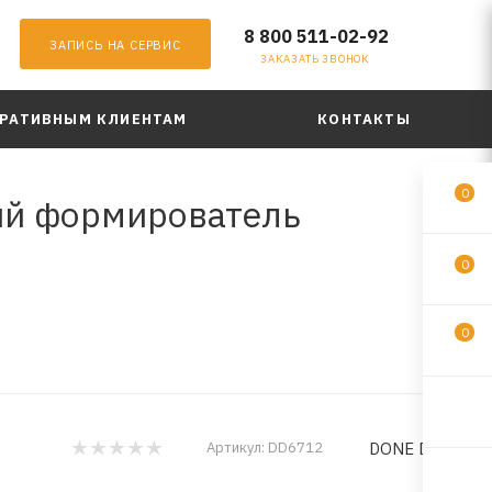
8 800 511-02-92
ЗАПИСЬ НА СЕРВИС
ЗАКАЗАТЬ ЗВОНОК
РАТИВНЫМ КЛИЕНТАМ
КОНТАКТЫ
0
ый формирователь
0
0
DONE DEAL
Артикул:
DD6712