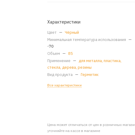
Характеристики
Цвет
—
Чёрный
Минимальная температура использования
—
-70
Объем
—
85
Применение
—
для металла, пластика,
стекла, дерева, резины
Вид продукта
—
Герметик
Все характеристики
Цена может отличаться от цен в розничных магаз
уточняйте на кассе в магазине