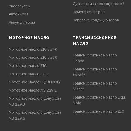
Диагностика тех.жидкостей
Аксессуары
Замена фильтров
Автохимия
Заправка кондиционеров
Аккумуляторы
МОТОРНОЕ МАСЛО
ТРАНСМИССИОННОЕ
МАСЛО
Моторное масло ZIC 5w40
Трансмиссионное масло
Моторное масло ZIC 5w30
Honda
Моторное масло ZIC
Трансмиссионное масло
Моторное масло ROLF
Лукойл
Моторное масло LIQUI MOLY
Трансмиссионное масло
Nissan
Моторное масло MB 229.1
Трансмиссионное масло Liqui
Моторное масло с допуском
Moly
MB 229.3
Трансмиссионное масло ZIC
Моторное масло с допуском
MB 229.5