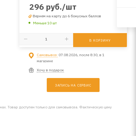
296
руб.
/шт
Вернем на карту до 6 бонусных баллов
Меньше 10 шт
В КОРЗИНУ
Самовывоз:
07.08.2026, после 8:30, в 1
магазине
Хочу в подарок
ЗАПИСЬ НА СЕРВИС
инах. Товар доступен только для самовывоза. Фактическую цену