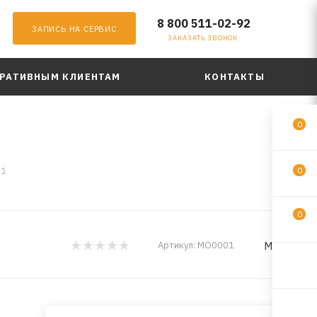
8 800 511-02-92
ЗАПИСЬ НА СЕРВИС
ЗАКАЗАТЬ ЗВОНОК
РАТИВНЫМ КЛИЕНТАМ
КОНТАКТЫ
0
01
0
0
MadFil
Артикул:
MO0001