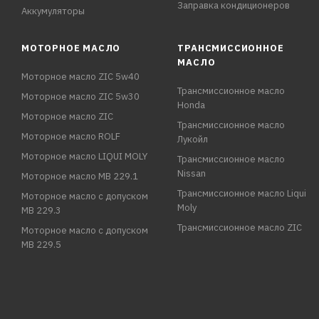
Заправка кондиционеров
Аккумуляторы
МОТОРНОЕ МАСЛО
ТРАНСМИССИОННОЕ
МАСЛО
Моторное масло ZIC 5w40
Трансмиссионное масло
Моторное масло ZIC 5w30
Honda
Моторное масло ZIC
Трансмиссионное масло
Моторное масло ROLF
Лукойл
Моторное масло LIQUI MOLY
Трансмиссионное масло
Nissan
Моторное масло MB 229.1
Трансмиссионное масло Liqui
Моторное масло с допуском
Moly
MB 229.3
Трансмиссионное масло ZIC
Моторное масло с допуском
MB 229.5