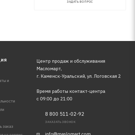
ЗАДАТЬ ВОПРОС
ЦИЯ
Центр продаж и обслуживания
Масломарт,
г. Каменск-Уральский, ул. Логовская 2
аты и
Время работы контакт-центра
с 09:00 до 21:00
льности
ли
8 800 511-02-92
ЗАКАЗАТЬ ЗВОНОК
ь заказ
info@maslomart.com
ся на сервис