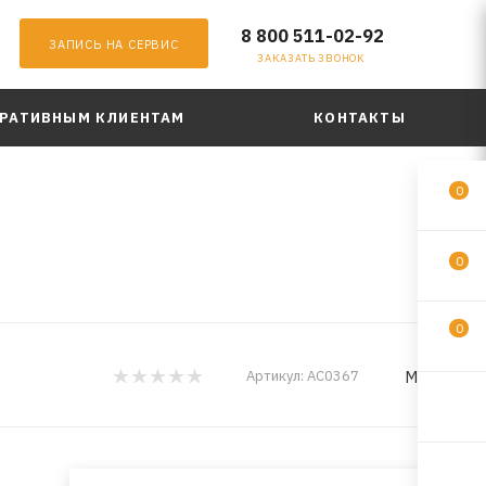
8 800 511-02-92
ЗАПИСЬ НА СЕРВИС
ЗАКАЗАТЬ ЗВОНОК
РАТИВНЫМ КЛИЕНТАМ
КОНТАКТЫ
0
0
0
MadFil
Артикул:
AC0367