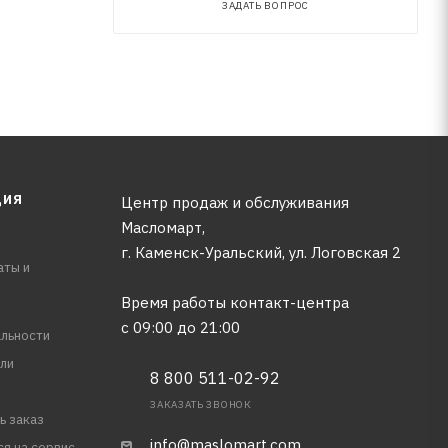
ЗАДАТЬ ВОПРОС
ЦИЯ
Центр продаж и обслуживания
Масломарт,
г. Каменск-Уральский, ул. Логовская 2
аты и
Время работы контакт-центра
с 09:00 до 21:00
льности
ли
8 800 511-02-92
ЗАКАЗАТЬ ЗВОНОК
ь заказ
info@maslomart.com
ся на сервис