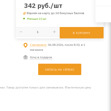
342
руб.
/шт
Вернем на карту до 34 бонусных баллов
Меньше 10 шт
В КОРЗИНУ
Самовывоз:
06.08.2026, после 8:30, в 1
магазине
Хочу в подарок
ЗАПИСЬ НА СЕРВИС
инах. Товар доступен только для самовывоза. Фактическую цену