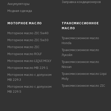
Заправка кондиционеров
Аккумуляторы
Модная одежда
МОТОРНОЕ МАСЛО
ТРАНСМИССИОННОЕ
МАСЛО
Моторное масло ZIC 5w40
Трансмиссионное масло
Моторное масло ZIC 5w30
Honda
Моторное масло ZIC
Трансмиссионное масло
Моторное масло ROLF
Лукойл
Моторное масло LIQUI MOLY
Трансмиссионное масло
Nissan
Моторное масло MB 229.1
Трансмиссионное масло Liqui
Моторное масло с допуском
Moly
MB 229.3
Трансмиссионное масло ZIC
Моторное масло с допуском
MB 229.5