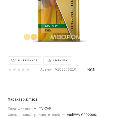
В ИЗБРАННОЕ
СРАВНИТЬ
NGN
Артикул:
V182575210
Характеристики
Спецификации
—
MV-CHF
Спецификации производителей
—
Audi/VW G002000,