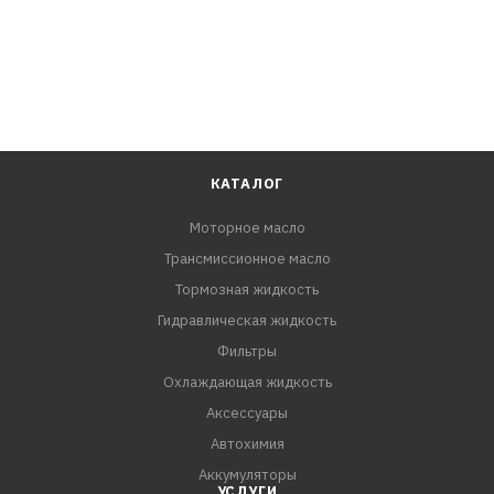
КАТАЛОГ
Моторное масло
Трансмиссионное масло
Тормозная жидкость
Гидравлическая жидкость
Фильтры
Охлаждающая жидкость
Аксессуары
Автохимия
Аккумуляторы
УСЛУГИ