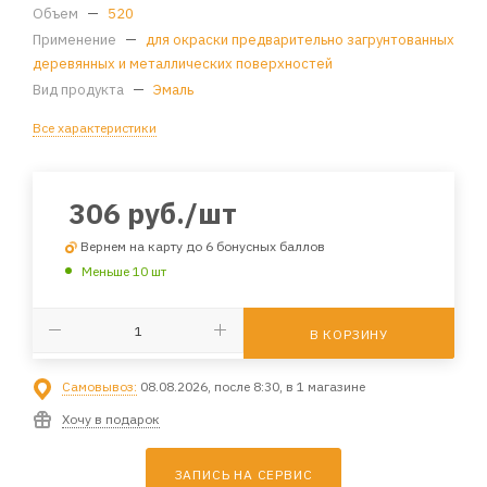
Объем
—
520
Применение
—
для окраски предварительно загрунтованных
деревянных и металлических поверхностей
Вид продукта
—
Эмаль
Все характеристики
306
руб.
/шт
Вернем на карту до 6 бонусных баллов
Меньше 10 шт
В КОРЗИНУ
Самовывоз:
08.08.2026, после 8:30, в 1 магазине
Хочу в подарок
ЗАПИСЬ НА СЕРВИС