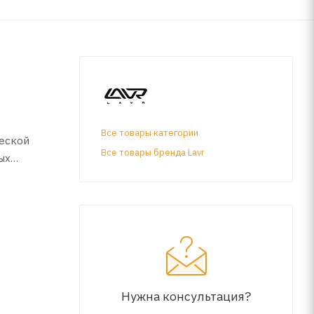
Все товары категории
еской
Все товары бренда Lavr
ых
равлять
Нужна консультация?