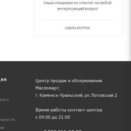
Наши специалисты ответят на любой
интересующий вопрос
ЗАДАТЬ ВОПРОС
ЦИЯ
Центр продаж и обслуживания
Масломарт,
г. Каменск-Уральский, ул. Логовская 2
аты и
Время работы контакт-центра
с 09:00 до 21:00
льности
ли