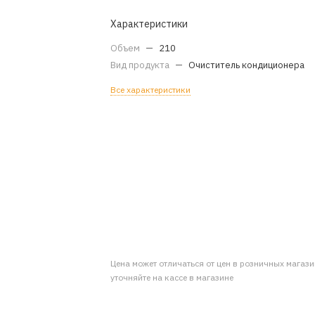
Характеристики
Объем
—
210
Вид продукта
—
Очиститель кондиционера
Все характеристики
Цена может отличаться от цен в розничных магаз
уточняйте на кассе в магазине