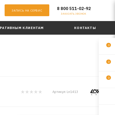
8 800 511-02-92
ЗАПИСЬ НА СЕРВИС
ЗАКАЗАТЬ ЗВОНОК
РАТИВНЫМ КЛИЕНТАМ
КОНТАКТЫ
0
0
0
Артикул:
Ln1413