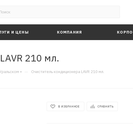
ЛУГИ И ЦЕНЫ
КОМПАНИЯ
КОРПО
LAVR 210 мл.
—
-Уральском
Очиститель кондиционера LAVR 210 мл.
В ИЗБРАННОЕ
СРАВНИТЬ