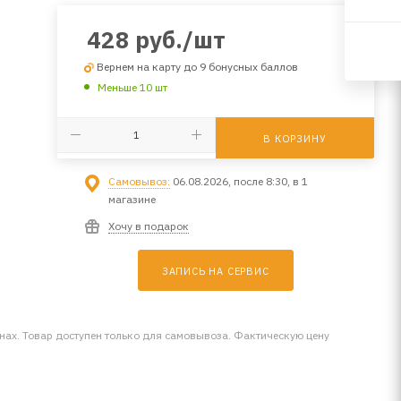
428
руб.
/шт
Вернем на карту до 9 бонусных баллов
Меньше 10 шт
В КОРЗИНУ
Самовывоз:
06.08.2026, после 8:30, в 1
магазине
Хочу в подарок
ЗАПИСЬ НА СЕРВИС
инах. Товар доступен только для самовывоза. Фактическую цену