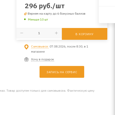
296
руб.
/шт
Вернем на карту до 6 бонусных баллов
Меньше 10 шт
В КОРЗИНУ
Самовывоз:
07.08.2026, после 8:30, в 1
магазине
Хочу в подарок
ЗАПИСЬ НА СЕРВИС
инах. Товар доступен только для самовывоза. Фактическую цену