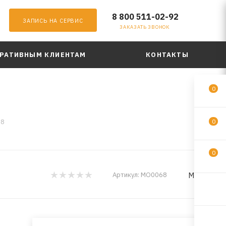
8 800 511-02-92
ЗАПИСЬ НА СЕРВИС
ЗАКАЗАТЬ ЗВОНОК
РАТИВНЫМ КЛИЕНТАМ
КОНТАКТЫ
0
68
0
0
MadFil
Артикул:
MO0068