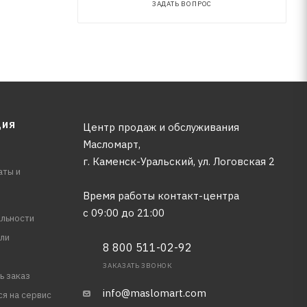
ЗАДАТЬ ВОПРОС
ЦИЯ
Центр продаж и обслуживания
Масломарт,
г. Каменск-Уральский, ул. Логовская 2
аты и
Время работы контакт-центра
с 09:00 до 21:00
льности
ли
8 800 511-02-92
ЗАКАЗАТЬ ЗВОНОК
ь заказ
info@maslomart.com
ся на сервис