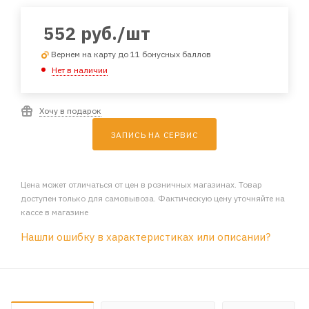
552
руб.
/шт
Вернем на карту до 11 бонусных баллов
Нет в наличии
Хочу в подарок
ЗАПИСЬ НА СЕРВИС
Цена может отличаться от цен в розничных магазинах. Товар
доступен только для самовывоза. Фактическую цену уточняйте на
кассе в магазине
Нашли ошибку в характеристиках или описании?