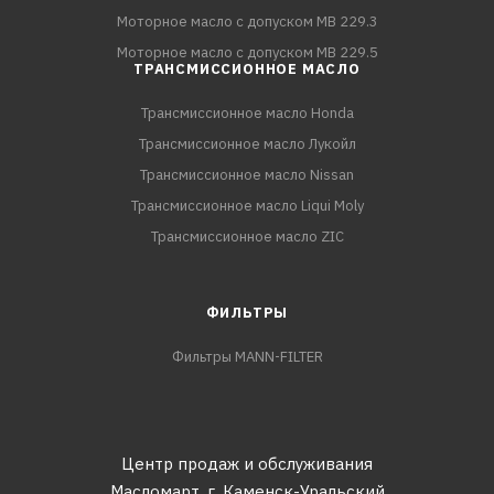
Моторное масло с допуском MB 229.3
Моторное масло с допуском MB 229.5
ТРАНСМИССИОННОЕ МАСЛО
Трансмиссионное масло Honda
Трансмиссионное масло Лукойл
Трансмиссионное масло Nissan
Трансмиссионное масло Liqui Moly
Трансмиссионное масло ZIC
ФИЛЬТРЫ
Фильтры MANN-FILTER
Центр продаж и обслуживания
Масломарт,
г. Каменск-Уральский