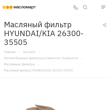
Масляный фильтр
HYUNDAI/KIA 26300-
35505
—
—
Главная
Каталог
—
Автомобильные фильтры в Каменске-Уральском
—
Маслянные фильтры
Масляный фильтр HYUNDAI/KIA 26300-35505