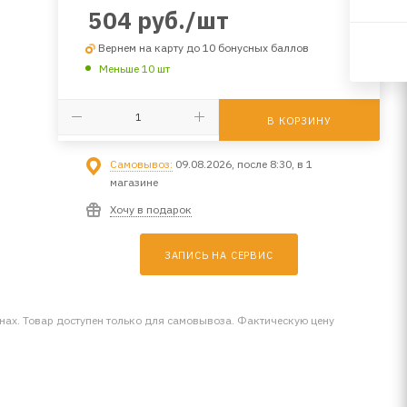
504
руб.
/шт
Вернем на карту до 10 бонусных баллов
Меньше 10 шт
В КОРЗИНУ
Самовывоз:
09.08.2026, после 8:30, в 1
магазине
Хочу в подарок
ЗАПИСЬ НА СЕРВИС
инах. Товар доступен только для самовывоза. Фактическую цену