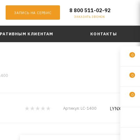
8 800 511-02-92
ЗАПИСЬ НА СЕРВИС
ЗАКАЗАТЬ ЗВОНОК
РАТИВНЫМ КЛИЕНТАМ
КОНТАКТЫ
0
1400
0
0
LYNXauto
Артикул:
LC-1400