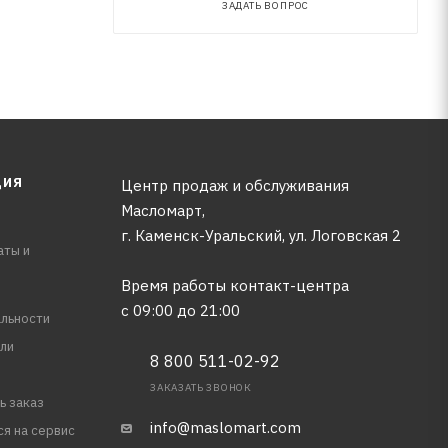
ЗАДАТЬ ВОПРОС
ЦИЯ
Центр продаж и обслуживания
Масломарт,
г. Каменск-Уральский, ул. Логовская 2
аты и
Время работы контакт-центра
с 09:00 до 21:00
льности
ли
8 800 511-02-92
ЗАКАЗАТЬ ЗВОНОК
ь заказ
info@maslomart.com
ся на сервис