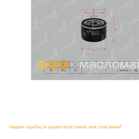
Нашли ошибку в характеристиках или описании?