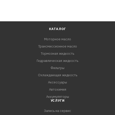
КАТАЛОГ
Моторное масло
Трансмиссионное масло
Тормозная жидкость
Гидравлическая жидкость
Фильтры
Охлаждающая жидкость
Аксессуары
Автохимия
Аккумуляторы
УСЛУГИ
Запись на сервис