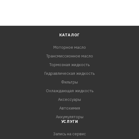
КАТАЛОГ
Моторное масло
Трансмиссионное масло
Тормозная жидкость
Гидравлическая жидкость
Фильтры
Охлаждающая жидкость
Аксессуары
Автохимия
Аккумуляторы
УСЛУГИ
Запись на сервис