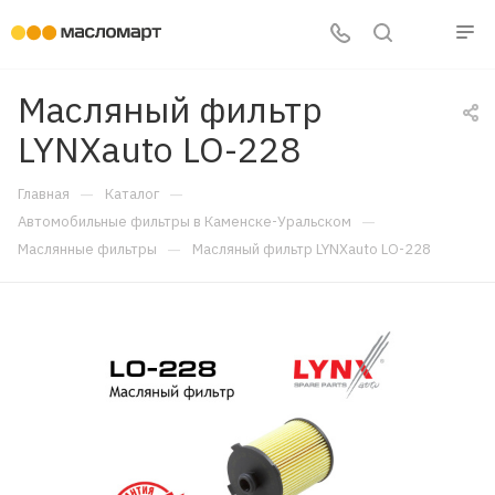
Масляный фильтр
LYNXauto LO-228
—
—
Главная
Каталог
—
Автомобильные фильтры в Каменске-Уральском
—
Маслянные фильтры
Масляный фильтр LYNXauto LO-228