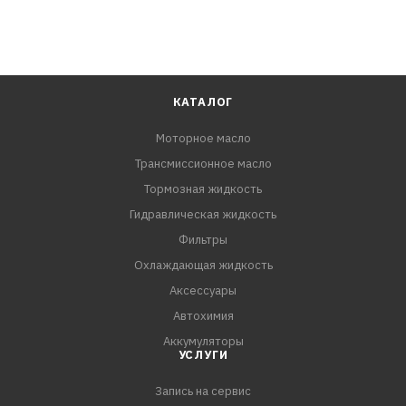
КАТАЛОГ
Моторное масло
Трансмиссионное масло
Тормозная жидкость
Гидравлическая жидкость
Фильтры
Охлаждающая жидкость
Аксессуары
Автохимия
Аккумуляторы
УСЛУГИ
Запись на сервис