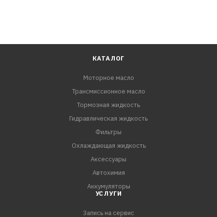
КАТАЛОГ
Моторное масло
Трансмиссионное масло
Тормозная жидкость
Гидравлическая жидкость
Фильтры
Охлаждающая жидкость
Аксессуары
Автохимия
Аккумуляторы
УСЛУГИ
Запись на сервис