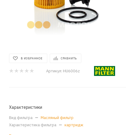
В ИЗБРАННОЕ
СРАВНИТЬ
Артикул:
HU6006z
Характеристики
Вид фильтра
—
Масляный фильтр
Характеристика фильтра
—
картридж