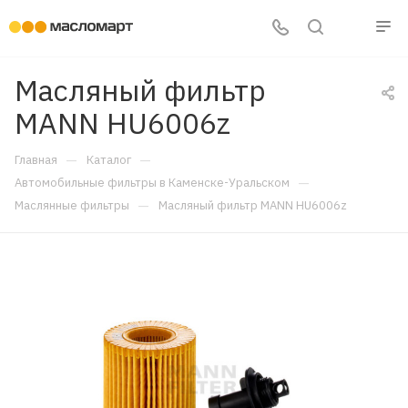
Масляный фильтр
MANN HU6006z
—
—
Главная
Каталог
—
Автомобильные фильтры в Каменске-Уральском
—
Маслянные фильтры
Масляный фильтр MANN HU6006z