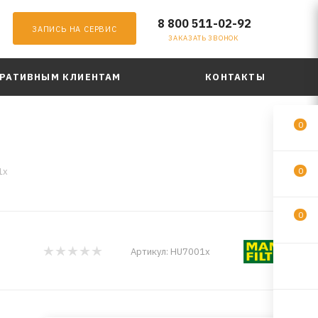
8 800 511-02-92
ЗАПИСЬ НА СЕРВИС
ЗАКАЗАТЬ ЗВОНОК
РАТИВНЫМ КЛИЕНТАМ
КОНТАКТЫ
0
1x
0
0
Артикул:
HU7001x