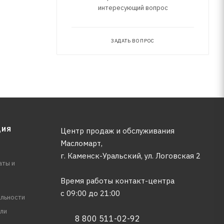
интересующий вопрос
ЗАДАТЬ ВОПРОС
ЦИЯ
Центр продаж и обслуживания
Масломарт,
г. Каменск-Уральский, ул. Логовская 2
аты и
Время работы контакт-центра
с 09:00 до 21:00
льности
ли
8 800 511-02-92