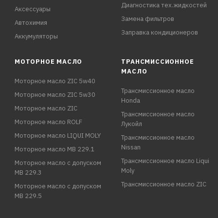
Диагностика тех.жидкостей
Аксессуары
Замена фильтров
Автохимия
Заправка кондиционеров
Аккумуляторы
МОТОРНОЕ МАСЛО
ТРАНСМИССИОННОЕ
МАСЛО
Моторное масло ZIC 5w40
Трансмиссионное масло
Моторное масло ZIC 5w30
Honda
Моторное масло ZIC
Трансмиссионное масло
Моторное масло ROLF
Лукойл
Моторное масло LIQUI MOLY
Трансмиссионное масло
Nissan
Моторное масло MB 229.1
Трансмиссионное масло Liqui
Моторное масло с допуском
Moly
MB 229.3
Трансмиссионное масло ZIC
Моторное масло с допуском
MB 229.5