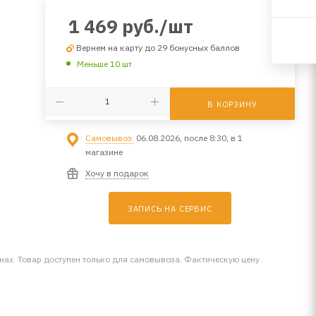
1 469
руб.
/шт
Вернем на карту до 29 бонусных баллов
Меньше 10 шт
В КОРЗИНУ
Самовывоз:
06.08.2026, после 8:30, в 1
магазине
Хочу в подарок
ЗАПИСЬ НА СЕРВИС
инах. Товар доступен только для самовывоза. Фактическую цену