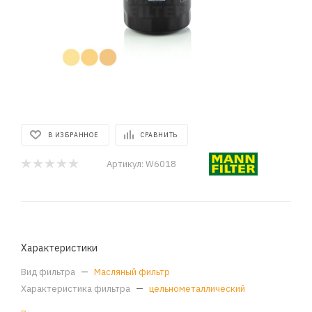
В ИЗБРАННОЕ
СРАВНИТЬ
Артикул:
W6018
Характеристики
Вид фильтра
—
Масляный фильтр
Характеристика фильтра
—
цельнометаллический