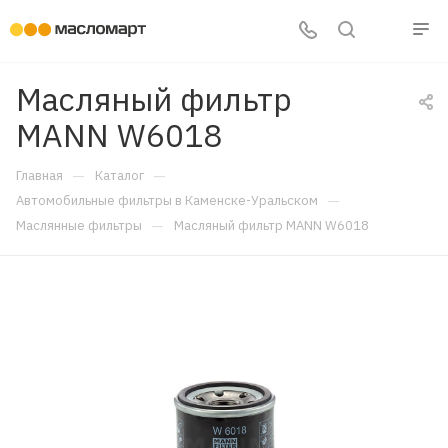
Масляный фильтр
MANN W6018
—
—
Главная
Каталог
—
Автомобильные фильтры в Каменске-Уральском
—
Маслянные фильтры
Масляный фильтр MANN W6018