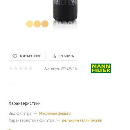
В ИЗБРАННОЕ
СРАВНИТЬ
Артикул:
W719/45
Характеристики
Вид фильтра
—
Масляный фильтр
Характеристика фильтра
—
цельнометаллический