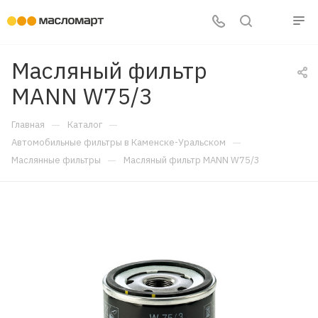
Масляный фильтр
MANN W75/3
—
—
Главная
Каталог
—
Автомобильные фильтры в Каменске-Уральском
—
Маслянные фильтры
Масляный фильтр MANN W75/3