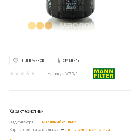
В ИЗБРАННОЕ
СРАВНИТЬ
Артикул:
W75/3
Характеристики
Вид фильтра
—
Масляный фильтр
Характеристика фильтра
—
цельнометаллический