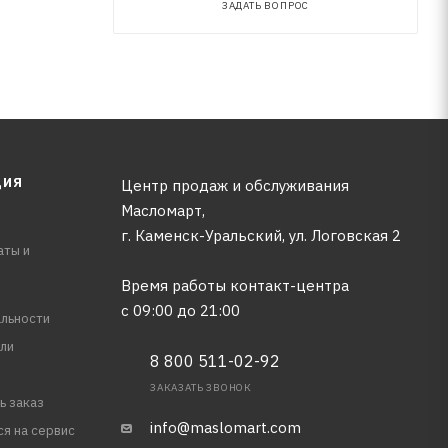
ЗАДАТЬ ВОПРОС
ЦИЯ
Центр продаж и обслуживания
Масломарт,
г. Каменск-Уральский, ул. Логовская 2
аты и
Время работы контакт-центра
с 09:00 до 21:00
льности
ли
8 800 511-02-92
ЗАКАЗАТЬ ЗВОНОК
ь заказ
info@maslomart.com
ся на сервис