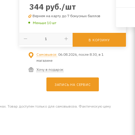
344
руб.
/шт
Вернем на карту до 7 бонусных баллов
Меньше 10 шт
В КОРЗИНУ
Самовывоз:
06.08.2026, после 8:30, в 1
магазине
Хочу в подарок
ЗАПИСЬ НА СЕРВИС
инах. Товар доступен только для самовывоза. Фактическую цену