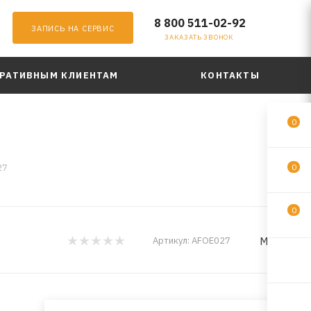
8 800 511-02-92
ЗАПИСЬ НА СЕРВИС
ЗАКАЗАТЬ ЗВОНОК
РАТИВНЫМ КЛИЕНТАМ
КОНТАКТЫ
0
27
0
0
MILES
Артикул:
AFOE027