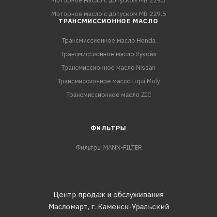
Моторное масло с допуском MB 229.3
Моторное масло с допуском MB 229.5
ТРАНСМИССИОННОЕ МАСЛО
Трансмиссионное масло Honda
Трансмиссионное масло Лукойл
Трансмиссионное масло Nissan
Трансмиссионное масло Liqui Moly
Трансмиссионное масло ZIC
ФИЛЬТРЫ
Фильтры MANN-FILTER
Центр продаж и обслуживания
Масломарт,
г. Каменск-Уральский