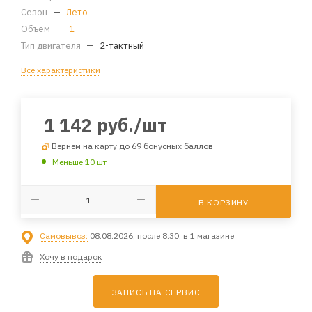
Сезон
—
Лето
Объем
—
1
Тип двигателя
—
2-тактный
Все характеристики
1 142
руб.
/шт
Вернем на карту до 69 бонусных баллов
Меньше 10 шт
В КОРЗИНУ
Самовывоз:
08.08.2026, после 8:30, в 1 магазине
Хочу в подарок
ЗАПИСЬ НА СЕРВИС