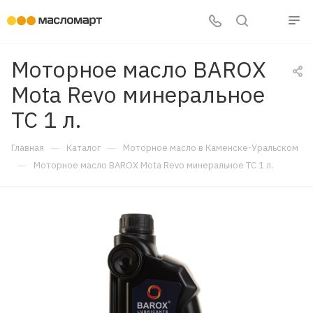
Моторное масло BAROX
Mota Revo минеральное
TC 1 л.
—
—
Главная
Каталог
Моторное масло в Каменске-Уральском
—
Моторное масло BAROX Mota Revo минеральное TC 1 л.