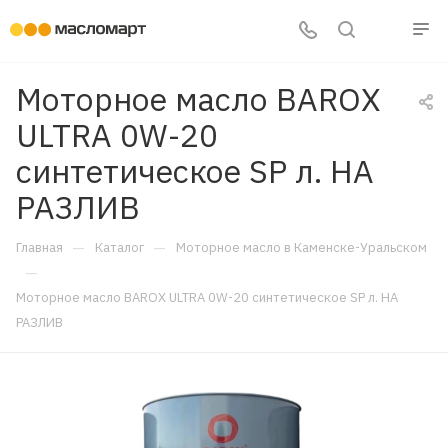
Моторное масло BAROX
ULTRA 0W-20
синтетическое SP л. НА
РАЗЛИВ
—
—
Главная
Каталог
Моторное масло в Каменске-Уральском
—
Моторное масло BAROX ULTRA 0W-20 синтетическое SP л. НА
РАЗЛИВ