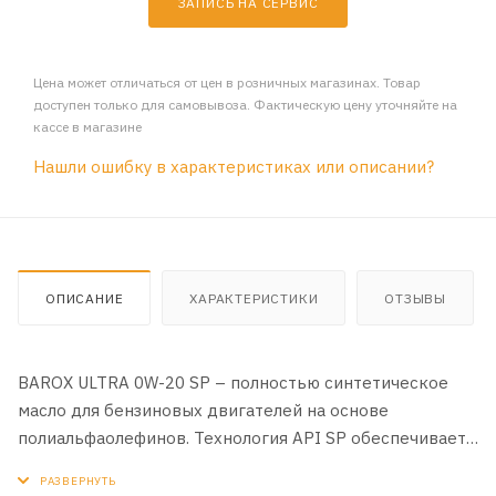
ЗАПИСЬ НА СЕРВИС
Цена может отличаться от цен в розничных магазинах. Товар
доступен только для самовывоза. Фактическую цену уточняйте на
кассе в магазине
Нашли ошибку в характеристиках или описании?
ОПИСАНИЕ
ХАРАКТЕРИСТИКИ
ОТЗЫВЫ
BAROX ULTRA 0W-20 SP – полностью синтетическое
масло для бензиновых двигателей на основе
полиальфаолефинов. Технология API SP обеспечивает
максимальную устойчивость к малоскоростному
предварительному зажиганию (LSPI) увеличивая