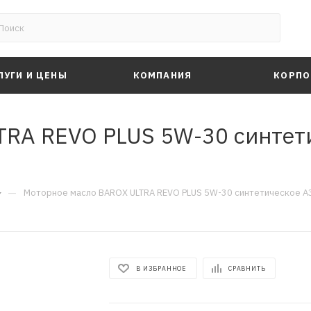
ЛУГИ И ЦЕНЫ
КОМПАНИЯ
КОРПО
RA REVO PLUS 5W-30 синтети
—
Моторное масло BAROX ULTRA REVO PLUS 5W-30 синтетическое A3/
В ИЗБРАННОЕ
СРАВНИТЬ