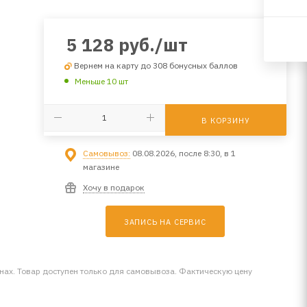
5 128
руб.
/шт
Вернем на карту до 308 бонусных баллов
Меньше 10 шт
В КОРЗИНУ
Самовывоз:
08.08.2026, после 8:30, в 1
магазине
Хочу в подарок
ЗАПИСЬ НА СЕРВИС
инах. Товар доступен только для самовывоза. Фактическую цену