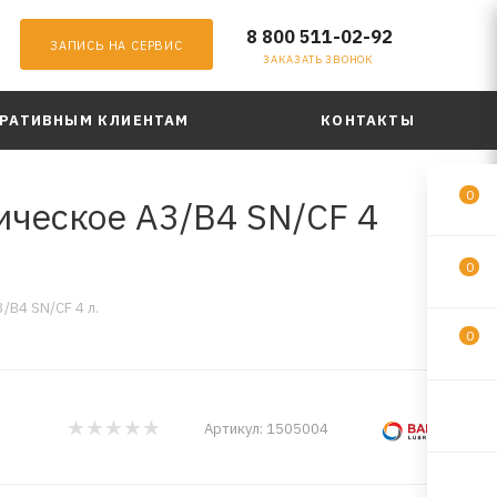
8 800 511-02-92
ЗАПИСЬ НА СЕРВИС
ЗАКАЗАТЬ ЗВОНОК
РАТИВНЫМ КЛИЕНТАМ
КОНТАКТЫ
0
ческое A3/B4 SN/CF 4
0
B4 SN/CF 4 л.
0
Артикул:
1505004