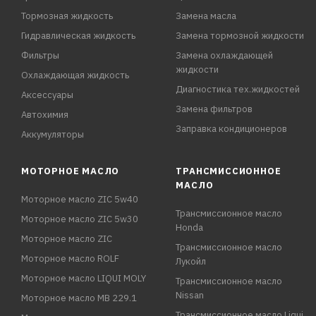
Тормозная жидкость
Замена масла
Гидравлическая жидкость
Замена тормозной жидкости
Фильтры
Замена охлаждающей
жидкости
Охлаждающая жидкость
Диагностика тех.жидкостей
Аксессуары
Замена фильтров
Автохимия
Заправка кондиционеров
Аккумуляторы
МОТОРНОЕ МАСЛО
ТРАНСМИССИОННОЕ
МАСЛО
Моторное масло ZIC 5w40
Трансмиссионное масло
Моторное масло ZIC 5w30
Honda
Моторное масло ZIC
Трансмиссионное масло
Моторное масло ROLF
Лукойл
Моторное масло LIQUI MOLY
Трансмиссионное масло
Nissan
Моторное масло MB 229.1
Трансмиссионное масло Liqui