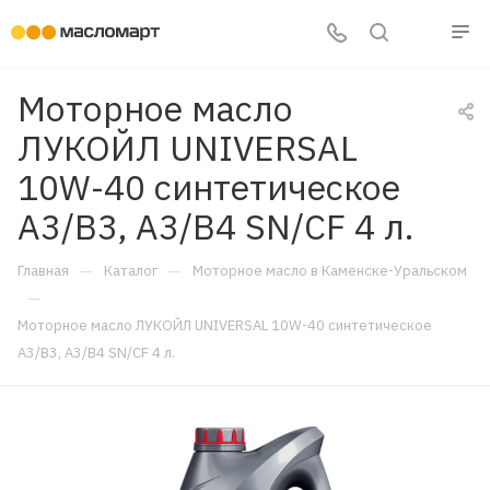
Моторное масло
ЛУКОЙЛ UNIVERSAL
10W-40 синтетическое
A3/B3, A3/B4 SN/CF 4 л.
—
—
Главная
Каталог
Моторное масло в Каменске-Уральском
—
Моторное масло ЛУКОЙЛ UNIVERSAL 10W-40 синтетическое
A3/B3, A3/B4 SN/CF 4 л.