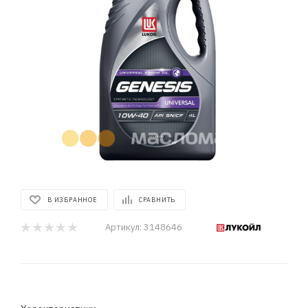
В ИЗБРАННОЕ
СРАВНИТЬ
Артикул:
3148646