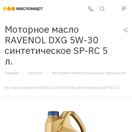
Моторное масло
RAVENOL DXG 5W-30
синтетическое SP-RC 5
л.
—
—
Главная
Каталог
Моторное масло в Каменске-Уральском
—
Моторное масло RAVENOL DXG 5W-30 синтетическое SP-RC 5 л.