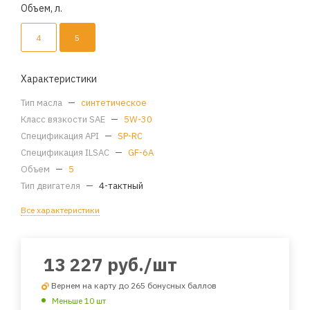
Объем, л.
4
5
Характеристики
Тип масла
—
синтетическое
Класс вязкости SAE
—
5W-30
Спецификация API
—
SP-RC
Спецификация ILSAC
—
GF-6A
Объем
—
5
Тип двигателя
—
4-тактный
Все характеристики
13 227
руб.
/шт
Вернем на карту до 265 бонусных баллов
Меньше 10 шт