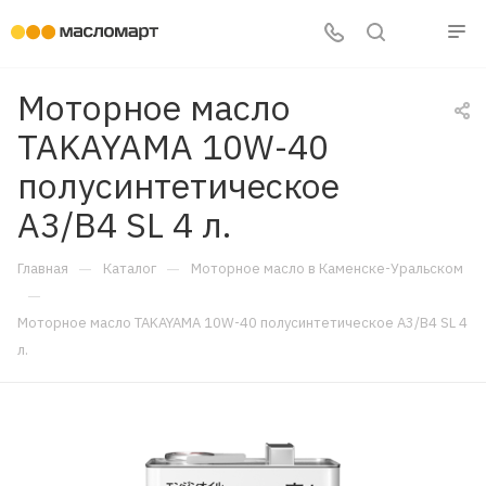
Моторное масло
TAKAYAMA 10W-40
полусинтетическое
A3/B4 SL 4 л.
—
—
Главная
Каталог
Моторное масло в Каменске-Уральском
—
Моторное масло TAKAYAMA 10W-40 полусинтетическое A3/B4 SL 4
л.