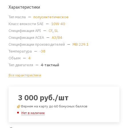
Характеристики
Тип масла
—
полусинтетическое
Класс вязкости SAE
—
10W-40
Спецификация API
—
CF
,
SL
Спецификация ACEA
—
A3/B4
Спецификации производителей
—
MB 229.1
Температура
—
-38
Объем
—
4
Тип двигателя
—
4-тактный
Все характеристики
3 000
руб.
/шт
Вернем на карту до 60 бонусных баллов
Нет в наличии