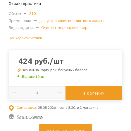
Характеристики
Объем
—
210
Применение
—
для устранения неприятного запаха
Вид продукта
—
Очиститель кондиционера
Все характеристики
424
руб.
/шт
Вернем на карту до 8 бонусных баллов
Больше 10 шт
В КОРЗИНУ
Самовывоз:
08.08.2026, после 8:30, в 1 магазине
Хочу в подарок