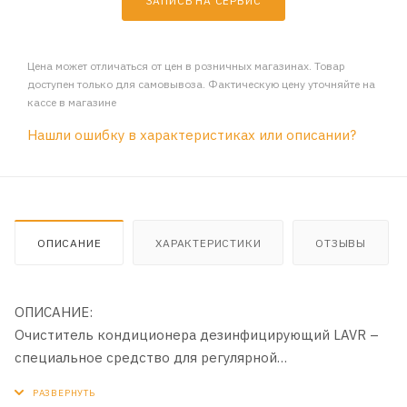
ЗАПИСЬ НА СЕРВИС
Цена может отличаться от цен в розничных магазинах. Товар
доступен только для самовывоза. Фактическую цену уточняйте на
кассе в магазине
Нашли ошибку в характеристиках или описании?
ОПИСАНИЕ
ХАРАКТЕРИСТИКИ
ОТЗЫВЫ
ОПИСАНИЕ:
Очиститель кондиционера дезинфицирующий LAVR –
специальное средство для регулярной
профилактической дезинфекции и очищения
воздуховодов, патрубков, испарителей в системе