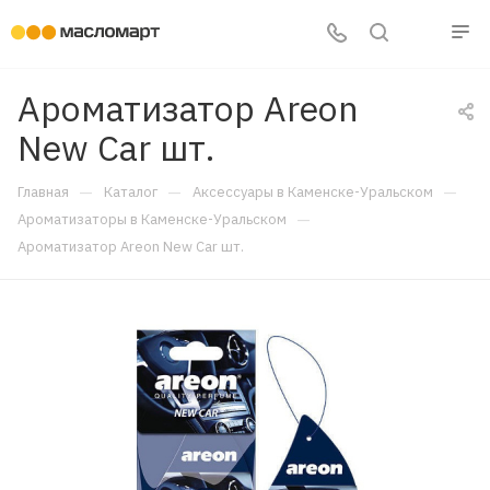
Ароматизатор Areon
New Car шт.
—
—
—
Главная
Каталог
Аксессуары в Каменске-Уральском
—
Ароматизаторы в Каменске-Уральском
Ароматизатор Areon New Car шт.