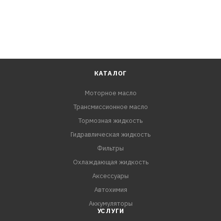
КАТАЛОГ
Моторное масло
Трансмиссионное масло
Тормозная жидкость
Гидравлическая жидкость
Фильтры
Охлаждающая жидкость
Аксессуары
Автохимия
Аккумуляторы
УСЛУГИ