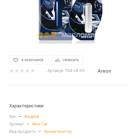
В ИЗБРАННОЕ
СРАВНИТЬ
Areon
Артикул:
704-LR-09
Характеристики
Тип
—
Жидкий
Аромат
—
New Car
Вид продукта
—
Ароматизатор