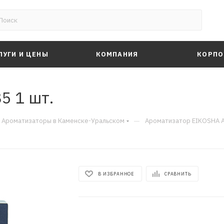
ЛУГИ И ЦЕНЫ
КОМПАНИЯ
КОРПО
5 1 шт.
—
Ароматизаторы в Каменске-Уральском
Ароматизатор EIKOSHA A
В ИЗБРАННОЕ
СРАВНИТЬ