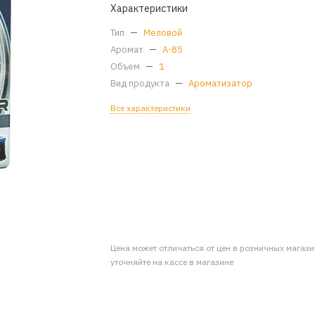
Характеристики
Тип
—
Меловой
Аромат
—
A-85
Объем
—
1
Вид продукта
—
Ароматизатор
Все характеристики
Цена может отличаться от цен в розничных магаз
уточняйте на кассе в магазине