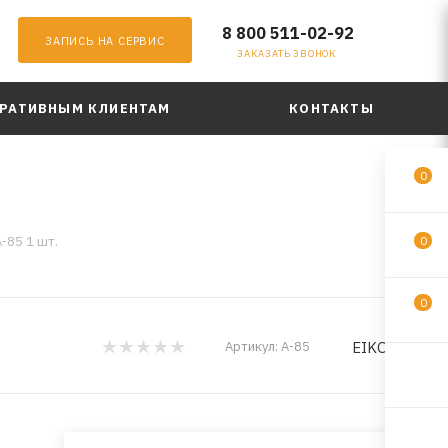
8 800 511-02-92
ЗАПИСЬ НА СЕРВИС
ЗАКАЗАТЬ ЗВОНОК
РАТИВНЫМ КЛИЕНТАМ
КОНТАКТЫ
0
-85 1 шт.
0
0
EIKOSHA
Артикул:
A-85