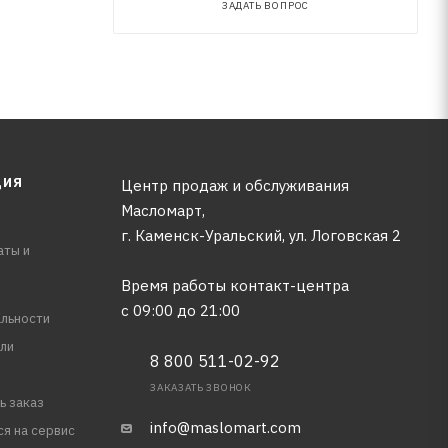
ЗАДАТЬ ВОПРОС
ЦИЯ
Центр продаж и обслуживания
Масломарт,
г. Каменск-Уральский, ул. Логовская 2
аты и
Время работы контакт-центра
с 09:00 до 21:00
льности
ли
8 800 511-02-92
ЗАКАЗАТЬ ЗВОНОК
ь заказ
info@maslomart.com
ся на сервис