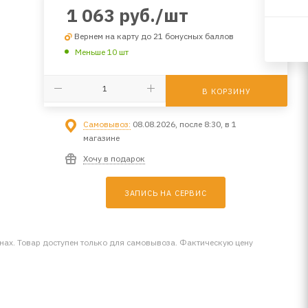
1 063
руб.
/шт
Вернем на карту до 21 бонусных баллов
Меньше 10 шт
В КОРЗИНУ
Самовывоз:
08.08.2026, после 8:30, в 1
магазине
Хочу в подарок
ЗАПИСЬ НА СЕРВИС
инах. Товар доступен только для самовывоза. Фактическую цену