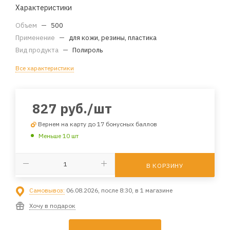
Характеристики
Объем
—
500
Применение
—
для кожи, резины, пластика
Вид продукта
—
Полироль
Все характеристики
827
руб.
/шт
Вернем на карту до 17 бонусных баллов
Меньше 10 шт
В КОРЗИНУ
Самовывоз:
06.08.2026, после 8:30, в 1 магазине
Хочу в подарок