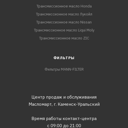
Трансмиссионное масло Honda
Трансмиссионное масло Лукойл
Трансмиссионное масло Nissan
Трансмиссионное масло Liqui Moly
Трансмиссионное масло ZIC
ФИЛЬТРЫ
Фильтры MANN-FILTER
Центр продаж и обслуживания
Масломарт,
г. Каменск-Уральский
Время работы контакт-центра
с 09:00 до 21:00