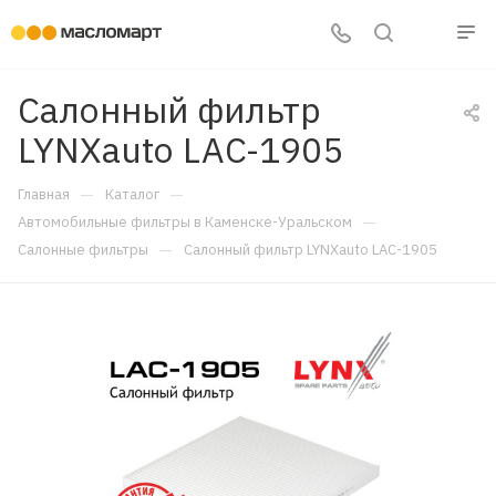
Салонный фильтр
LYNXauto LAC-1905
—
—
Главная
Каталог
—
Автомобильные фильтры в Каменске-Уральском
—
Салонные фильтры
Салонный фильтр LYNXauto LAC-1905