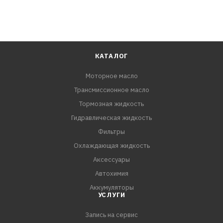
КАТАЛОГ
Моторное масло
Трансмиссионное масло
Тормозная жидкость
Гидравлическая жидкость
Фильтры
Охлаждающая жидкость
Аксессуары
Автохимия
Аккумуляторы
УСЛУГИ
Запись на сервис