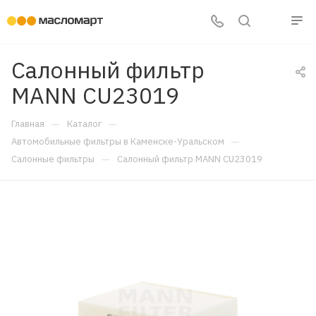
Салонный фильтр
MANN CU23019
—
—
Главная
Каталог
—
Автомобильные фильтры в Каменске-Уральском
—
Салонные фильтры
Салонный фильтр MANN CU23019