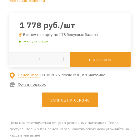
Все характеристики
1 778
руб.
/шт
Вернем на карту до 178 бонусных баллов
Меньше 10 шт
В КОРЗИНУ
Самовывоз:
08.08.2026, после 8:30, в 1 магазине
Хочу в подарок
ЗАПИСЬ НА СЕРВИС
Цена может отличаться от цен в розничных магазинах. Товар
доступен только для самовывоза. Фактическую цену уточняйте на
кассе в магазине