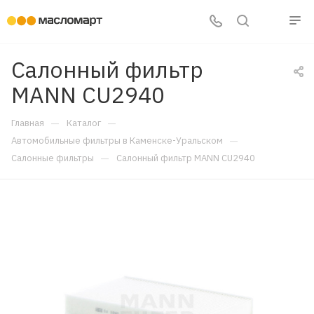
Салонный фильтр
MANN CU2940
—
—
Главная
Каталог
—
Автомобильные фильтры в Каменске-Уральском
—
Салонные фильтры
Салонный фильтр MANN CU2940