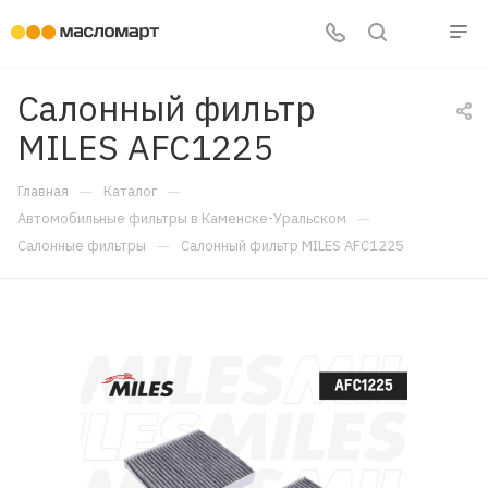
Салонный фильтр
MILES AFC1225
—
—
Главная
Каталог
—
Автомобильные фильтры в Каменске-Уральском
—
Салонные фильтры
Салонный фильтр MILES AFC1225