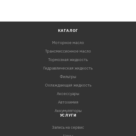
КАТАЛОГ
Моторное масло
Трансмиссионное масло
Тормозная жидкость
Гидравлическая жидкость
Фильтры
Охлаждающая жидкость
Аксессуары
Автохимия
Аккумуляторы
УСЛУГИ
Запись на сервис
Цены