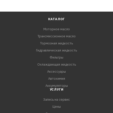
КАТАЛОГ
Моторное масло
Трансмиссионное масло
Тормозная жидкость
Гидравлическая жидкость
Фильтры
Охлаждающая жидкость
Аксессуары
Автохимия
Аккумуляторы
УСЛУГИ
Запись на сервис
Цены