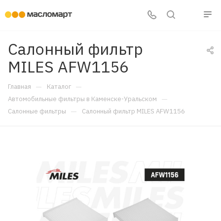
Салонный фильтр
MILES AFW1156
—
—
Главная
Каталог
—
Автомобильные фильтры в Каменске-Уральском
—
Салонные фильтры
Салонный фильтр MILES AFW1156