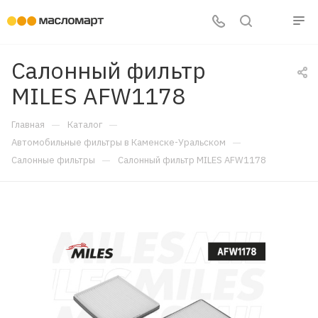
Салонный фильтр
MILES AFW1178
—
—
Главная
Каталог
—
Автомобильные фильтры в Каменске-Уральском
—
Салонные фильтры
Салонный фильтр MILES AFW1178