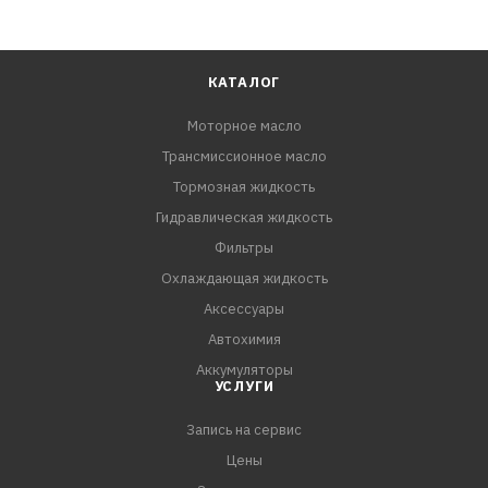
КАТАЛОГ
Моторное масло
Трансмиссионное масло
Тормозная жидкость
Гидравлическая жидкость
Фильтры
Охлаждающая жидкость
Аксессуары
Автохимия
Аккумуляторы
УСЛУГИ
Запись на сервис
Цены