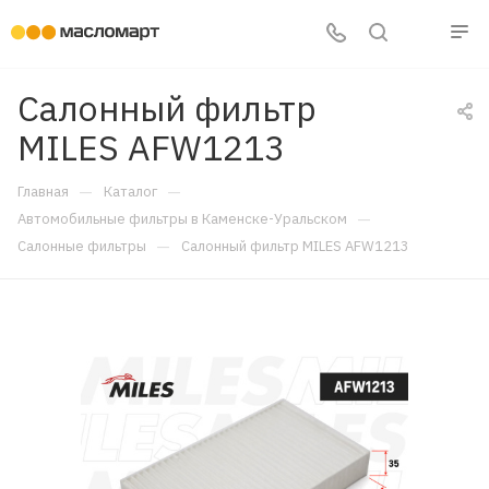
Салонный фильтр
MILES AFW1213
—
—
Главная
Каталог
—
Автомобильные фильтры в Каменске-Уральском
—
Салонные фильтры
Салонный фильтр MILES AFW1213