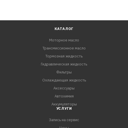
КАТАЛОГ
Моторное масло
Трансмиссионное масло
Тормозная жидкость
Гидравлическая жидкость
Фильтры
Охлаждающая жидкость
Аксессуары
Автохимия
Аккумуляторы
УСЛУГИ
Запись на сервис
Цены