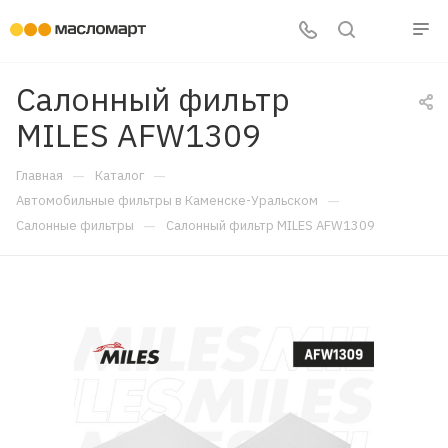
Салонный фильтр
MILES AFW1309
—
—
Главная
Каталог
—
Автомобильные фильтры в Каменске-Уральском
—
Салонные фильтры
Салонный фильтр MILES AFW1309