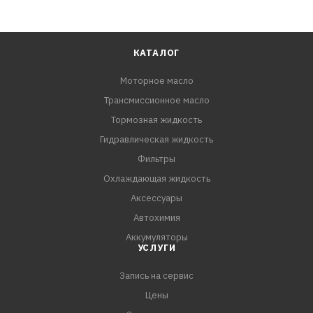
КАТАЛОГ
Моторное масло
Трансмиссионное масло
Тормозная жидкость
Гидравлическая жидкость
Фильтры
Охлаждающая жидкость
Аксессуары
Автохимия
Аккумуляторы
УСЛУГИ
Запись на сервис
Цены