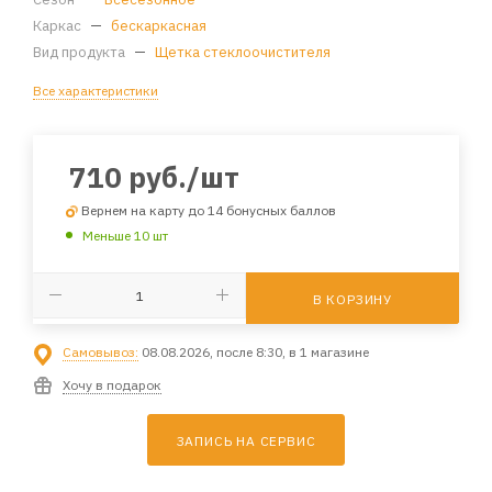
Каркас
—
бескаркасная
Вид продукта
—
Щетка стеклоочистителя
Все характеристики
710
руб.
/шт
Вернем на карту до 14 бонусных баллов
Меньше 10 шт
В КОРЗИНУ
Самовывоз:
08.08.2026, после 8:30, в 1 магазине
Хочу в подарок
ЗАПИСЬ НА СЕРВИС