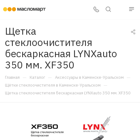
Щетка
стеклоочистителя
бескаркасная LYNXauto
350 мм. XF350
—
—
—
Главная
Каталог
Аксессуары в Каменске-Уральском
—
Щётки стеклоочистителя в Каменске-Уральском
Щетка стеклоочистителя бескаркасная LYNXauto 350 мм. XF350