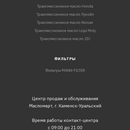
Трансмиссионное масло Honda
Трансмиссионное масло Лукойл
Трансмиссионное масло Nissan
Трансмиссионное масло Liqui Moly
Трансмиссионное масло ZIC
ФИЛЬТРЫ
Фильтры MANN-FILTER
Центр продаж и обслуживания
Масломарт,
г. Каменск-Уральский
Время работы контакт-центра
с 09:00 до 21:00