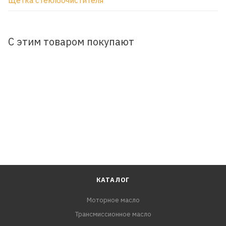
Щетка стеклоочистителя
С этим товаром покупают
КАТАЛОГ
Моторное масло
Трансмиссионное масло