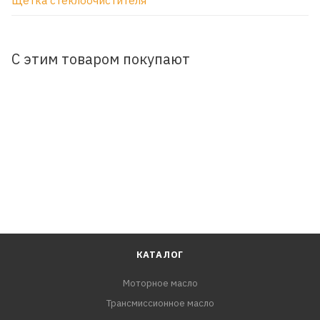
Щетка стеклоочистителя
С этим товаром покупают
КАТАЛОГ
Моторное масло
Трансмиссионное масло