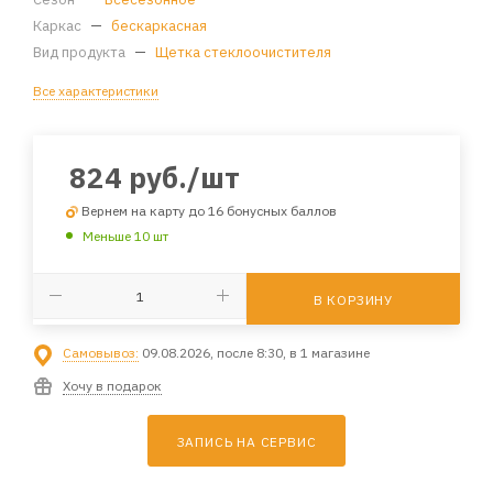
Каркас
—
бескаркасная
Вид продукта
—
Щетка стеклоочистителя
Все характеристики
824
руб.
/шт
Вернем на карту до 16 бонусных баллов
Меньше 10 шт
В КОРЗИНУ
Самовывоз:
09.08.2026, после 8:30, в 1 магазине
Хочу в подарок
ЗАПИСЬ НА СЕРВИС