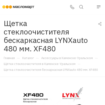
Щетка
стеклоочистителя
бескаркасная LYNXauto
480 мм. XF480
—
—
—
Главная
Каталог
Аксессуары в Каменске-Уральском
—
Щётки стеклоочистителя в Каменске-Уральском
Щетка стеклоочистителя бескаркасная LYNXauto 480 мм. XF480