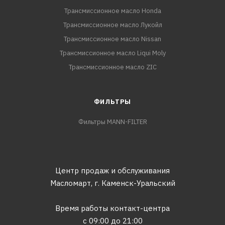
Трансмиссионное масло Honda
Трансмиссионное масло Лукойл
Трансмиссионное масло Nissan
Трансмиссионное масло Liqui Moly
Трансмиссионное масло ZIC
ФИЛЬТРЫ
Фильтры MANN-FILTER
Центр продаж и обслуживания
Масломарт,
г. Каменск-Уральский
Время работы контакт-центра
с 09:00 до 21:00