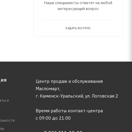
Наши специалисты ответят на любой
интересующий вопрос
ЗАДАТЬ ВОПРОС
ЦИЯ
Центр продаж и обслуживания
Масломарт,
г. Каменск-Уральский, ул. Логовская 2
аты и
Время работы контакт-центра
с 09:00 до 21:00
льности
ли