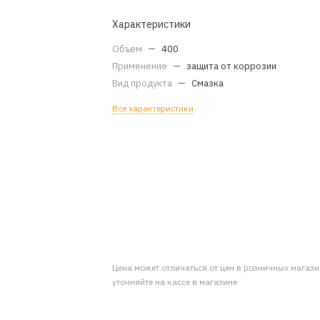
Характеристики
Объем
—
400
Применение
—
защита от коррозии
Вид продукта
—
Смазка
Все характеристики
Цена может отличаться от цен в розничных магаз
уточняйте на кассе в магазине