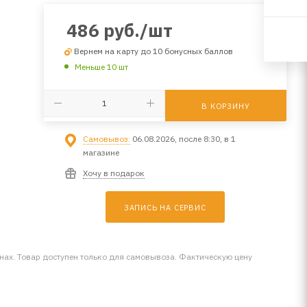
486
руб.
/шт
Вернем на карту до 10 бонусных баллов
Меньше 10 шт
В КОРЗИНУ
Самовывоз:
06.08.2026, после 8:30, в 1
магазине
Хочу в подарок
ЗАПИСЬ НА СЕРВИС
инах. Товар доступен только для самовывоза. Фактическую цену