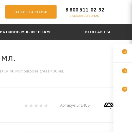
8 800 511-02-92
ЗАПИСЬ НА СЕРВИС
ЗАКАЗАТЬ ЗВОНОК
РАТИВНЫМ КЛИЕНТАМ
КОНТАКТЫ
0
 мл.
я LV-40 Multipurpose greas 400 мл.
0
0
Артикул:
Ln1485